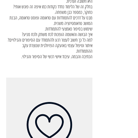
היא חשובה וערכית.
בחלק זה של הלימוד נחדד נקודות כמו איפה זה פוגש אותי?
כחוקר, כמספר כבן משפחה.
מבט על דרכים להתמודדות עם טראומה ופוסט טראומה, הבנת
המושג טראומטיזציה משנית.
שימוש בסיפור כאמצעי להתמודדות.
איך הבושה והאשמה הופכות לכח משתק ולכח מניע?
למה כל כך חשוב לעצור רגע ולהתמודד עם הסיפורים והגילויים?
איתור וטיפול עצמי באזעקה הפזיולגית שנוצרת עקב
ההתמודדות.
הכתיבה והבמה. עיבוד אישי רגשי של הסיפור והגילוי.