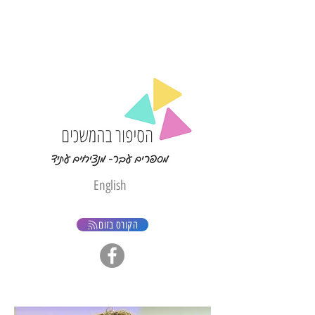
English
הקורס בזום