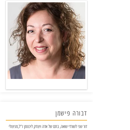
דבורה פישמן
דור שני לשורדי שואה, בתם של אדה ויצחק ליכטמן ז"ל,מניצולי