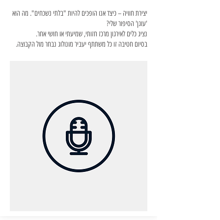
יצירת חוויה – כיצד אנו הופכים להיות "בלתי נשכחים". מה הוא
'עוגן' הסיפור שלי?
נציג כלים לאירגון מרכז חזותי, שמיעתי או חושי אחר.
בסיום חטיבה זו כל משתתף יעביר מונולוג נבחר מול הקבוצה.