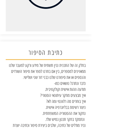
כתיבת הסיפור
בחלק זה של התכנית נכין תשתית של מידע ורקע למעבר שלנו
ממאזינים למספרים, בין אם בחרנו לספר את סיפור השורדים
והנספים או את סיפורנו שלנו כבני דור שני ושלישי.
נדבר ונתרגל נושאים כמו-
תודעה וזהות אישית וקולקטיבית.
איך מבצעים מחקר עיתונאי הסטורי?
איך בוחרים מה רלוונטי ומה לא?
ניצור רשימת בבליוגרפיה אישית.
נחקור את ההסטוריה המשפחתית.
ונתמקד בחקר תכנון גמיש שלד.
נכיר מודלים של כתיבה, שלבים ביצירת סיפור וכתיבה יוצרת