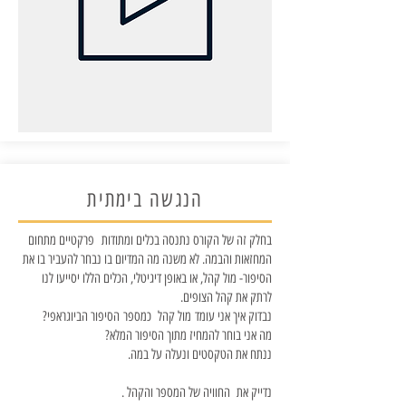
הנגשה בימתית
בחלק זה של הקורס נתנסה בכלים ומתודות פרקטיים מתחום
המחזאות והבמה. לא משנה מה המדיום בו נבחר להעביר בו את
הסיפור- מול קהל, או באופן דיגיטלי, הכלים הללו יסייעו לנו
לרתק את קהל הצופים.
נבדוק איך אני עומד מול קהל כמספר הסיפור הביוגראפי?
מה אני בוחר להמחיז מתוך הסיפור המלא?
ננתח את הטקסטים ונעלה על במה.​
נדייק את החוויה של המספר והקהל .